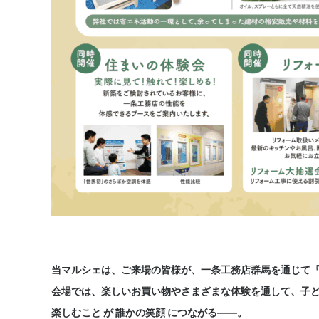
当マルシェは、ご来場の皆様が、一条工務店群馬を通じて『
会場では、楽しいお買い物やさまざまな体験を通して、子
楽しむこと が 誰かの笑顔 につながる――。