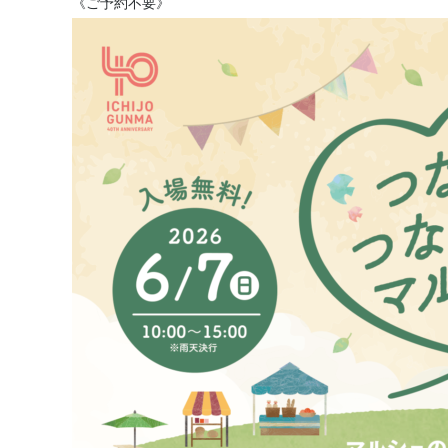
《ご予約不要》