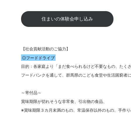
住まいの体験会申し込み
【社会貢献活動のご協力】
◎フードドライブ
目的：各家庭より「まだ食べられるけど不要なもの、たく
フードバンクを通して、群馬県のこども食堂や生活困窮者
～寄付品～
賞味期限が切れそうな非常食、引出物の食品、
※賞味期限３カ月未満のもの、常温保存以外のもの、手作り