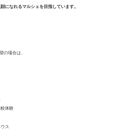
笑顔になれるマルシェを目指しています。
望の場合は、
験
比較体験
ハウス