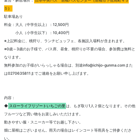
集合・解散場所：
日本中央バス 前橋バスセンター
（
前橋市下佐鳥町４５
５
）
駐車場あり
料金：大人（中学生以上）：12,500円
小人（小学生以下）：10,400円
※上記料金に、桃狩り、ランチビュッフェ、各施設入場料が含まれます。
※0歳～3歳のお子様で、バス席、昼食、桃狩りが不要の場合、参加費は無料と
なります。
無料参加のお子様がいらっしゃる場合は、別途info@ichijo-gunma.comまた
は0270635811までご連絡をお願い申し上げます。
内容：
◆
スローライフリゾートいちごの里
は、もぎ取り1人２個となります。その他
フルーツなど買い物をお楽しみいただけます。
動きやすい服・スニーカー等でお越し下さい。
畑に屋根はございません。雨天の場合はレインコート等雨具をご持参くださ
い。