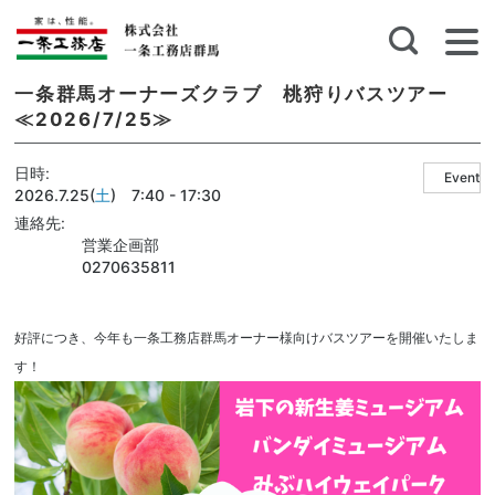
一条群馬オーナーズクラブ 桃狩りバスツアー
≪2026/7/25≫
日時
Event
2026.7.25(
土
) 7:40 - 17:30
連絡先
営業企画部
0270635811
好評につき、今年も一条工務店群馬オーナー様向けバスツアーを開催いたしま
す！