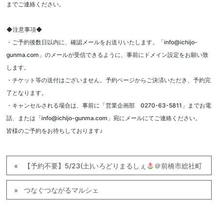
までご連絡ください。
◆注意事項◆
・ご予約後数日以内に、確認メールをお送りいたします。「info@ichijo-
gunma.com」のメールが受信できるように、事前にドメイン設定をお願い致
します。
・チケット等の送付はございません。予約ページからご決済いただき、予約完
了となります。
・キャンセルされる場合は、事前に「営業企画部 0270-63-5811」までお電
話、または「info@ichijo-gunma.com」宛にメールにてご連絡ください。
皆様のご予約をお待ちしております♪
【予約不要】5/23(土)いろどりまるしぇ
＠前橋市総社町
つなぐつながるマルシェ