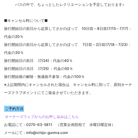
バスの中で、ちょっとしたレクリエーションを予定しております♪
■キャンセル料について■
旅行開始日の前日から起算してさかのぼって 10日前～8日前(7/15～7/17)：
代金の20％
旅行開始日の前日から起算してさかのぼって 7日前～2日前(7/18～7/23)：
代金の30％
旅行開始日の前日 (7/24)：代金の40％
旅行開始日の当日 (7/25) ：代金の50％
旅行開始後の解除・無連絡不参加：代金の100％
※上記期間内にキャンセルされた場合は、キャンセル料に則って、原則オーナ
ーズクラブポイントにてご返金させていただきます。
ご予約方法
オーナーズウェブからのお申し込みはこちら
お電話にて：0270-63-5811 （営業企画部宛て 水曜日曜定休）
メールにて：info@ichijo-gunma.com