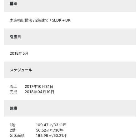
構造
木造軸組構法 / 2階建て / 5LDK＋DK
引渡日
2018年5月
スケジュール
着工
2017年10月31日
完成
2018年04月19日
規模
1階
109.47㎡/33.11坪
2階
56.52㎡/17.10坪
延床面積
165.99㎡/50.21坪