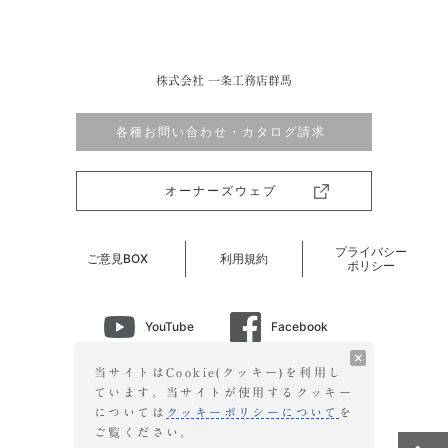
株式会社 一条工務店群馬
各種お問い合わせ・カタログ請求
オーナーズウェブ
プライバシー
ご意見BOX
利用規約
ポリシー
YouTube
Facebook
Instagram
LINE
当サイトはCookie(クッキー)を利用し
ています。当サイトが使用する
クッキー
については
クッキーポリシーについて
を
©2026 ICHIJO GUNMA CO.,LTD. All Right Reserved.
ご覧ください。