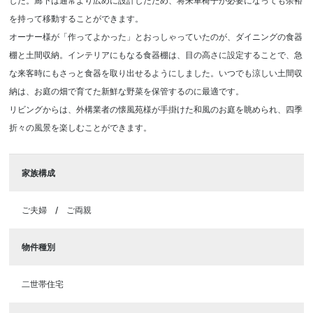
した。廊下は通常より広めに設計したため、将来車椅子が必要になっても余裕
を持って移動することができます。
オーナー様が「作ってよかった」とおっしゃっていたのが、ダイニングの食器
棚と土間収納。インテリアにもなる食器棚は、目の高さに設定することで、急
な来客時にもさっと食器を取り出せるようにしました。いつでも涼しい土間収
納は、お庭の畑で育てた新鮮な野菜を保管するのに最適です。
リビングからは、外構業者の懐風苑様が手掛けた和風のお庭を眺められ、四季
折々の風景を楽しむことができます。
家族構成
ご夫婦
ご両親
物件種別
二世帯住宅