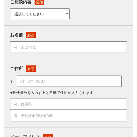
ご相談内容
必須
お名前
必須
ご住所
必須
〒
※郵便番号を入力すると自動で住所が入力されます
メールアドレス