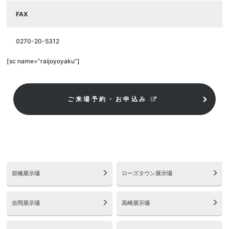
FAX
0270-20-5312
[sc name=”raijoyoyaku”]
ご来場予約・お申込み
前橋展示場
ローズタウン展示場
吉岡展示場
高崎展示場