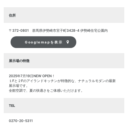
住所
〒372-0801 群馬県伊勢崎市宮子町3428-4 伊勢崎住宅公園内
Googlemapを表示
展示場の特徴
2025年7月19日NEW OPEN！
１Fと２Fのアイランドキッチンが特徴的な、ナチュラルモダンの最新
展示場です。
全館空調で、夏の快適さをご体感いただけます。
TEL
0270-20-5311