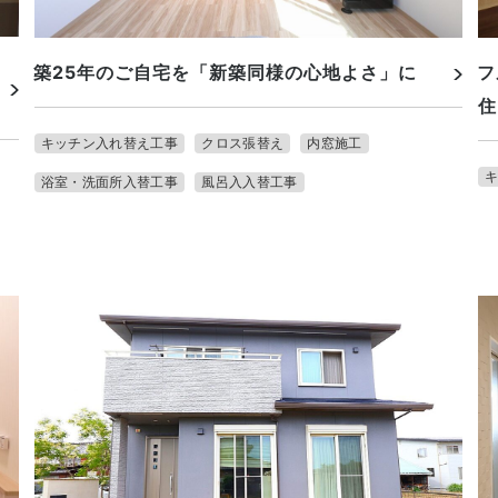
築25年のご自宅を「新築同様の心地よさ」に
フ
住
キッチン入れ替え工事
クロス張替え
内窓施工
浴室・洗面所入替工事
風呂入入替工事