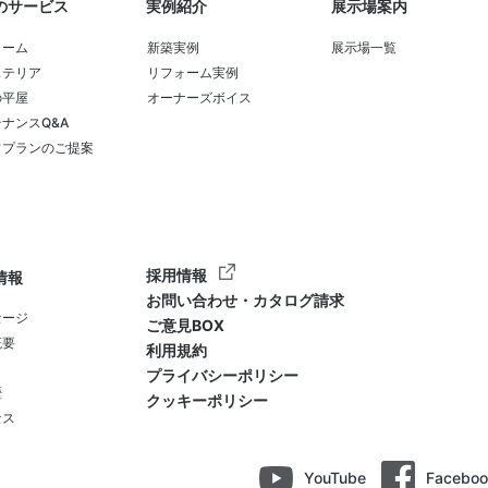
のサービス
実例紹介
展示場案内
ォーム
新築実例
展示場一覧
ステリア
リフォーム実例
の平屋
オーナーズボイス
ナンスQ&A
フプランのご提案
採用情報
情報
お問い合わせ・カタログ請求
セージ
ご意見BOX
概要
利用規約
プライバシーポリシー
歴
クッキーポリシー
セス
YouTube
Faceboo