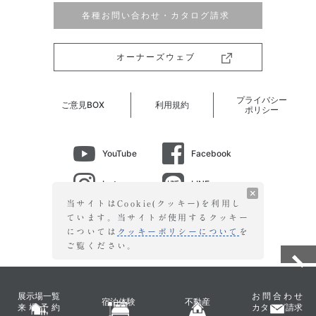
各種お問い合わせ・カタログ請求
オーナーズウェブ
プライバシー
ご意見BOX
利用規約
ポリシー
YouTube
Facebook
Instagram
LINE
当サイトはCookie(クッキー)を利用し
ています。当サイトが使用する
クッキー
©2026 ICHIJO GUNMA CO.,LTD. All Right Reserved.
については
クッキーポリシーについて
を
ご覧ください。
展示場一覧
お問合わせ
宿泊体験
不動産
来場予約
カタログ請求