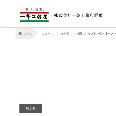
ホーム
ニュース
展示場
沼田コンセプトハウスオープ
展示場