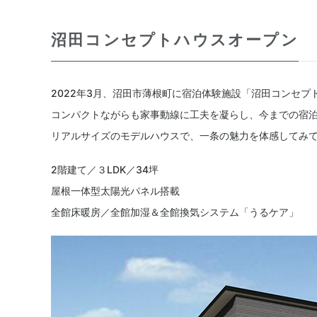
沼田コンセプトハウスオープン
2022年3月、沼田市薄根町に宿泊体験施設「沼田コンセ
コンパクトながらも家事動線に工夫を凝らし、今までの宿
リアルサイズのモデルハウスで、一条の魅力を体感してみ
2階建て／３LDK／34坪
屋根一体型太陽光パネル搭載
全館床暖房／全館加湿＆全館換気システム「うるケア」