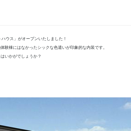
プトハウス」がオープンいたしました！
泊体験棟にはなかったシックな色遣いが印象的な内装です。
てはいかがでしょうか？