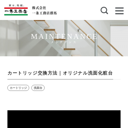
MAINTENANCE
メンテナンス
カートリッジ交換方法｜オリジナル洗面化粧台
カートリッジ
洗面台