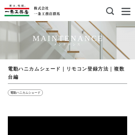
MAINTENANCE
メンテナンス
電動ハニカムシェード｜リモコン登録方法｜複数
台編
電動ハニカムシェード