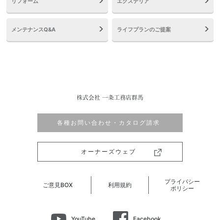
リフォーム
エクステリア
メンテナンスQ&A
ライフプランのご提案
株式会社 一条工務店群馬
各種お問い合わせ・カタログ請求
オーナーズウェブ
プライバシー
ご意見BOX
利用規約
ポリシー
YouTube
Facebook