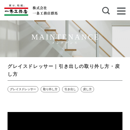
MAINTENANCE
メンテナンス
グレイスドレッサー｜引き出しの取り外し方・戻
し方
グレイスドレッサー
取り外し方
引き出し
戻し方