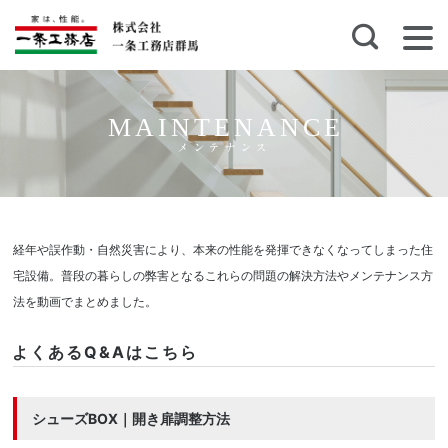
MAINTENANCE
メンテナンス
経年や誤作動・自然災害により、本来の性能を発揮できなくなってしまった住
宅設備。普段の暮らしの弊害となるこれらの問題の解決方法やメンテナンス方
法を動画でまとめました。
よくあるQ&Aはこちら
シューズBOX｜開き扉調整方法