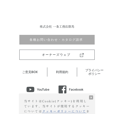
株式会社 一条工務店群馬
各種お問い合わせ・カタログ請求
オーナーズウェブ
プライバシー
ご意見BOX
利用規約
ポリシー
YouTube
Facebook
Instagram
LINE
当サイトはCookie(クッキー)を利用し
ています。当サイトが使用する
クッキー
については
クッキーポリシーについて
を