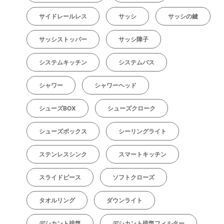
サイドレールレス
サッシ
サッシの鍵
サッシストッパー
サッシ障子
システムキッチン
システムバス
シャワー
シャワーヘッド
シューズBOX
シューズクローク
シューズボックス
シーリングライト
ステンレスシンク
スマートキッチン
スライドピース
ソフトクローズ
タオルリング
ダウンライト
デシカント排気
デシカント排気フィルター