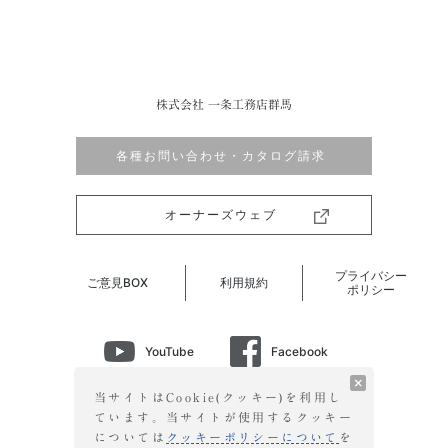
株式会社 一条工務店群馬
各種お問い合わせ・カタログ請求
オーナーズウェブ
プライバシー
ご意見BOX
利用規約
ポリシー
YouTube
Facebook
Instagram
LINE
当サイトはCookie(クッキー)を利用し
ています。当サイトが使用する
クッキー
については
クッキーポリシーについて
を