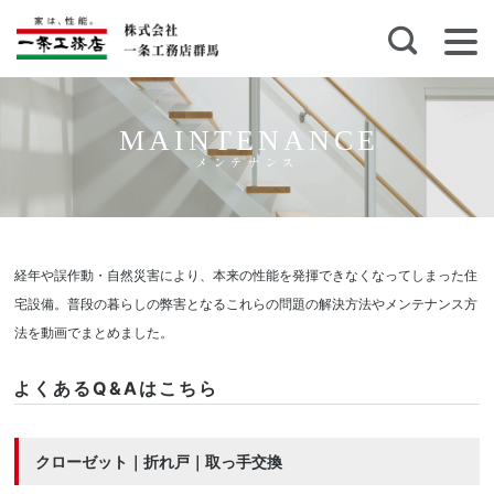
MAINTENANCE
メンテナンス
経年や誤作動・自然災害により、本来の性能を発揮できなくなってしまった住
宅設備。普段の暮らしの弊害となるこれらの問題の解決方法やメンテナンス方
法を動画でまとめました。
よくあるQ&Aはこちら
クローゼット｜折れ戸｜取っ手交換