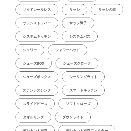
サイドレールレス
サッシ
サッシの鍵
サッシストッパー
サッシ障子
システムキッチン
システムバス
シャワー
シャワーヘッド
シューズBOX
シューズクローク
シューズボックス
シーリングライト
ステンレスシンク
スマートキッチン
スライドピース
ソフトクローズ
タオルリング
ダウンライト
デシカント排気
デシカント排気フィルター