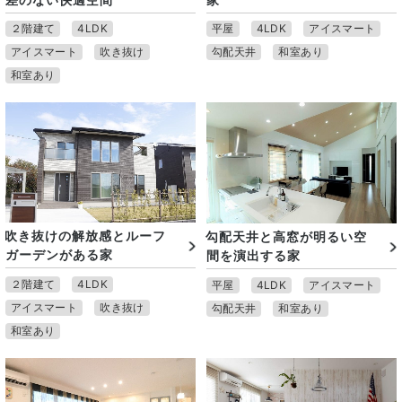
２階建て
4LDK
平屋
4LDK
アイスマート
アイスマート
吹き抜け
勾配天井
和室あり
和室あり
吹き抜けの解放感とルーフ
勾配天井と高窓が明るい空
ガーデンがある家
間を演出する家
２階建て
4LDK
平屋
4LDK
アイスマート
アイスマート
吹き抜け
勾配天井
和室あり
和室あり