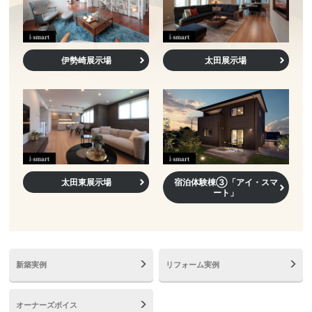
伊勢崎展示場
太田展示場
太田東展示場
宿泊体験棟③「アイ・スマ
ート」
新築実例
リフォーム実例
オーナーズボイス