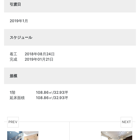
引渡日
2019年1月
スケジュール
着工
2018年08月24日
完成
2019年01月21日
規模
1階
108.86㎡/32.93坪
延床面積
108.86㎡/32.93坪
PREV
NEXT