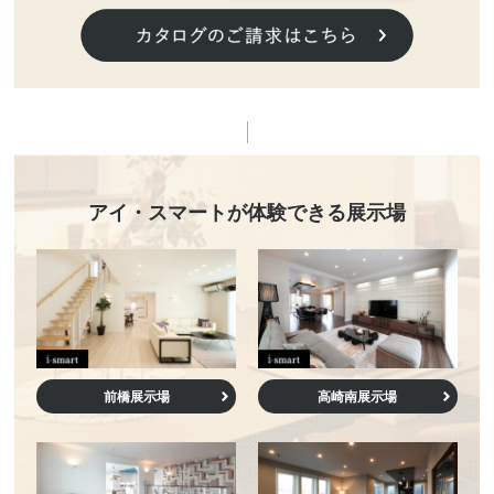
アイ・スマート
が体験できる展示場
前橋展示場
高崎南展示場