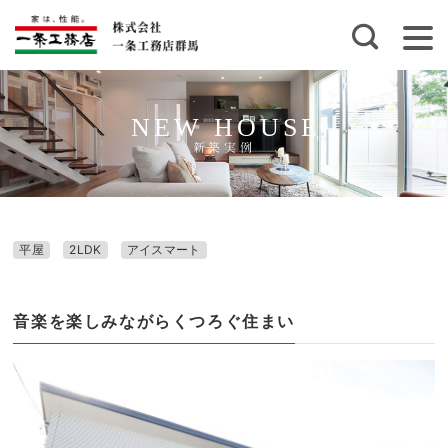
NEW HOUSE
新築実例
平屋
2LDK
アイスマート
音楽を楽しみながらくつろぐ住まい