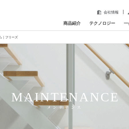
|
会社情報
商品紹介
テクノロジー
一
ム｜フリーズ
MAINTENANCE
メンテナンス