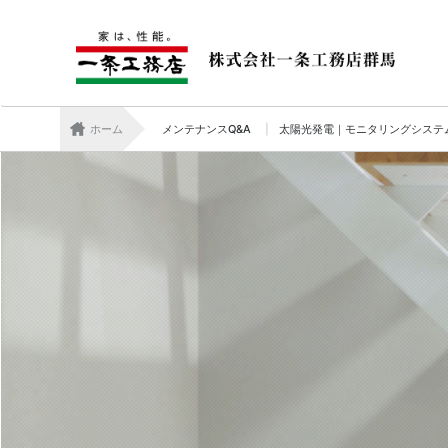
ホーム
メンテナンスQ&A
太陽光発電｜モニタリングシステ