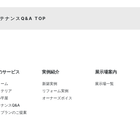
テナンスQ&A TOP
のサービス
実例紹介
展示場案内
ォーム
新築実例
展示場一覧
ステリア
リフォーム実例
の平屋
オーナーズボイス
ナンスQ&A
フプランのご提案