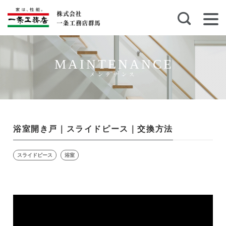
MAINTENANCE
メンテナンス
浴室開き戸｜スライドピース｜交換方法
スライドピース
浴室