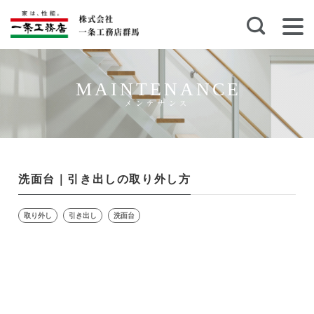
MAINTENANCE
メンテナンス
洗面台｜引き出しの取り外し方
取り外し
引き出し
洗面台