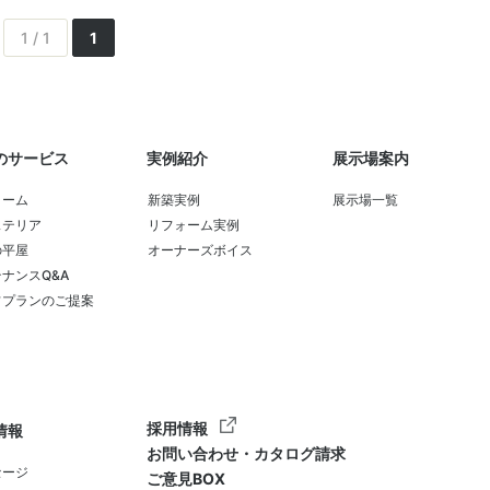
1 / 1
1
のサービス
実例紹介
展示場案内
ォーム
新築実例
展示場一覧
ステリア
リフォーム実例
の平屋
オーナーズボイス
ナンスQ&A
フプランのご提案
採用情報
情報
お問い合わせ・カタログ請求
セージ
ご意見BOX