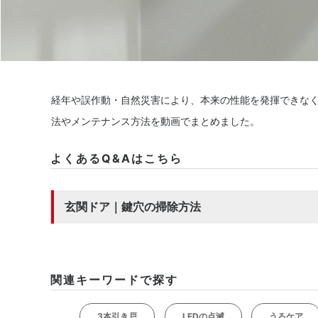
経年や誤作動・自然災害により、本来の性能を発揮できな
法やメンテナンス方法を動画でまとめました。
よくあるQ&Aはこちら
玄関ドア｜鍵穴の掃除方法
関連キーワードで探す
3本引き戸
LEDの点滅
うるケア