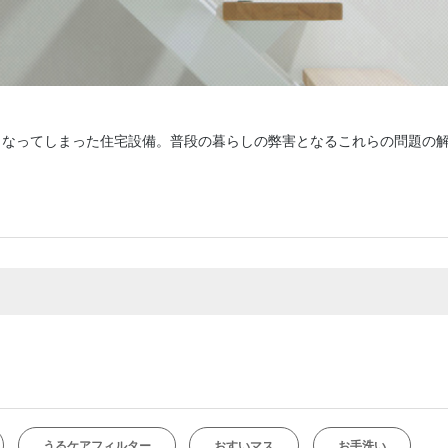
くなってしまった住宅設備。普段の暮らしの弊害となるこれらの問題の
うるケアフィルター
おすいマス
お手洗い