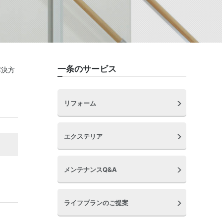
一条のサービス
解決方
リフォーム
エクステリア
メンテナンスQ&A
ライフプランのご提案