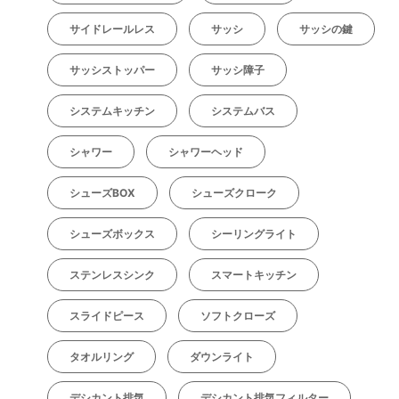
サイドレールレス
サッシ
サッシの鍵
サッシストッパー
サッシ障子
システムキッチン
システムバス
シャワー
シャワーヘッド
シューズBOX
シューズクローク
シューズボックス
シーリングライト
ステンレスシンク
スマートキッチン
スライドピース
ソフトクローズ
タオルリング
ダウンライト
デシカント排気
デシカント排気フィルター