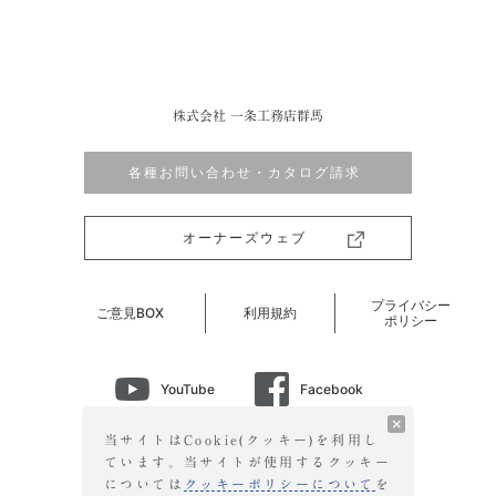
株式会社 一条工務店群馬
各種お問い合わせ・カタログ請求
オーナーズウェブ
プライバシー
ご意見BOX
利用規約
ポリシー
YouTube
Facebook
Instagram
LINE
当サイトはCookie(クッキー)を利用し
ています。当サイトが使用する
クッキー
については
クッキーポリシーについて
を