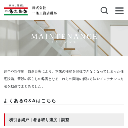
MAINTENANCE
メンテナンス
経年や誤作動・自然災害により、本来の性能を発揮できなくなってしまった住
宅設備。普段の暮らしの弊害となるこれらの問題の解決方法やメンテナンス方
法を動画でまとめました。
よくあるQ&Aはこちら
横引き網戸｜巻き取り速度｜調整